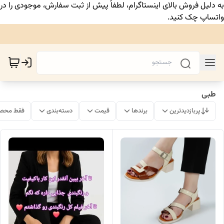
به دلیل فروش بالای اینستاگرام، لطفاً پیش از ثبت سفارش، موجودی را در
واتساپ چک کنید.
طبی
پربازدیدترین
برندها
قیمت
دسته‌بندی
فقط محصو