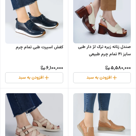
صندل زنانه زیره ترک لژ دار طبی
کفش اسپرت طبی تمام چرم
سایز ۴۱ تمام چرم طبیعی
6,100,000
5,580,000
افزودن به سبد
افزودن به سبد