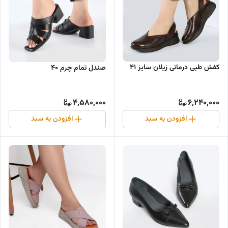
کفش طبی درمانی زیلان سایز ۴۱
صندل تمام چرم ۴۰
4,580,000
6,240,000
افزودن به سبد
افزودن به سبد