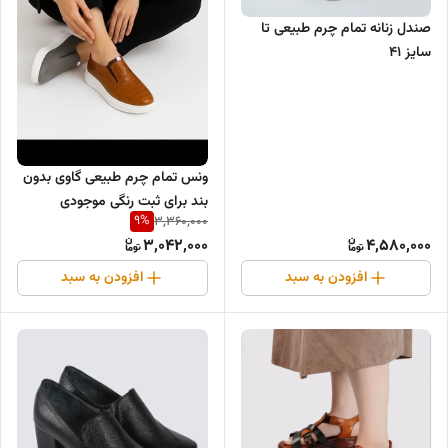
صندل زنانه تمام چرم طبیعی تا
سایز ۴۱
ونس تمام چرم طبیعی گاوی بدون
بند برای ثبت رنگی موجودی
9
%
3,360,000
واتس.اپ درخدمتم
3,042,000
4,580,000
افزودن به سبد
افزودن به سبد