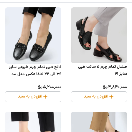
صندل تمام چرم ۵ سانت طبی
کالج طبی تمام چرم طبیعی سایز
سایز ۴۱
۳۶ الی ۴۲ لطفا عکس مدل مد
نظر رو واتساپ بفرستید
5,200,000
4,840,000
افزودن به سبد
افزودن به سبد