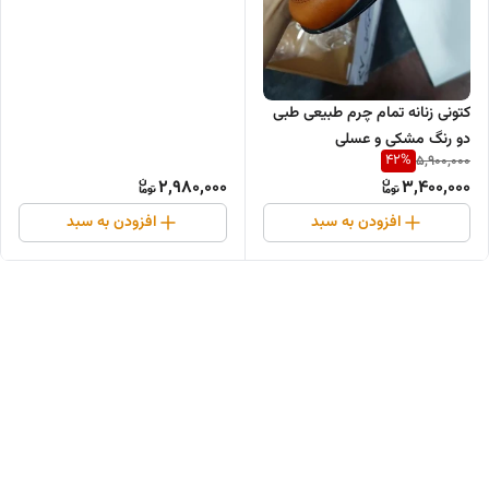
کتونی زنانه تمام چرم طبیعی طبی
دو رنگ مشکی و عسلی
42
%
5,900,000
2,980,000
3,400,000
افزودن به سبد
افزودن به سبد