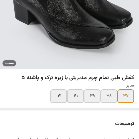
کفش طبی تمام چرم مدیریتی با زیره ترک و پاشنه ۵
سایز
۴۱
۴۰
۳۹
۳۸
۳۷
توضیحات