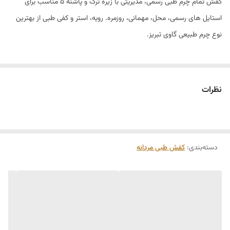
کفش تمام چرم طبی رسمی، مدیریتی با زیره ترک و پاشنه ۵ مناسب برای
استایل های رسمی، محل، مهمانی، روزمره. رویه، استر و کفی طبی از بهترین
نوع چرم طبیعی گاوی تبریز.
نظرات
دسته‌بندی
:
کفش طبی مردانه