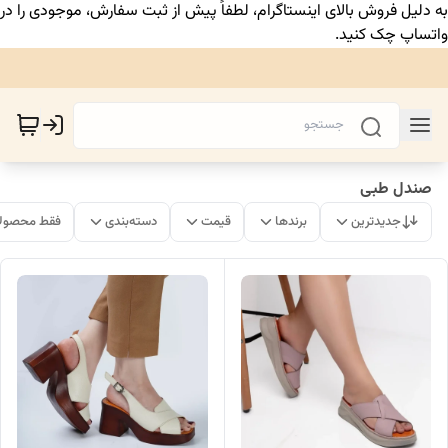
به دلیل فروش بالای اینستاگرام، لطفاً پیش از ثبت سفارش، موجودی را در
واتساپ چک کنید.
صندل طبی
جدیدترین
برندها
قیمت
دسته‌بندی
فقط محصولا