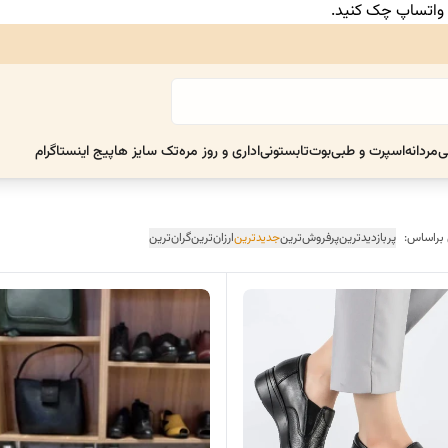
ر واتساپ چک کنید.
ی
مردانه
اسپرت و طبی
بوت
تابستونی
اداری و روز مره
تک سایز ها
پیج اینستاگرام
 براساس:
پربازدیدترین
پرفروش‌ترین
جدیدترین
ارزان‌ترین
گران‌ترین