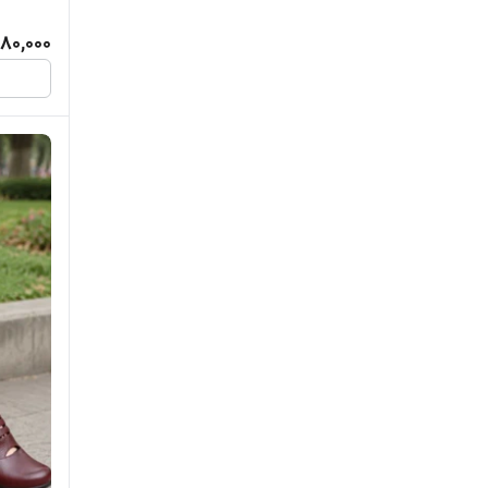
80,000