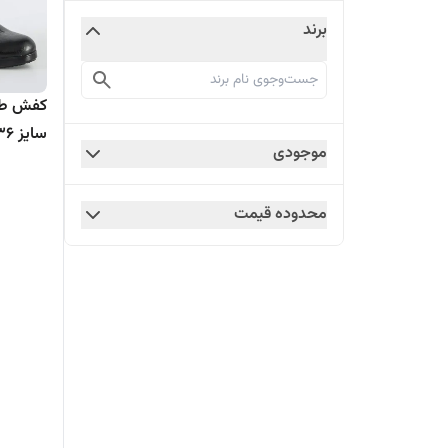
برند
کفش طبی
سایز ۳۶ الی ۴۱
موجودی
محدوده قیمت