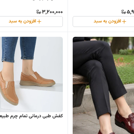
3,200,000
5,9
افزودن به سبد
افزودن به سبد
کفش طبی درمانی تمام چرم طبیع