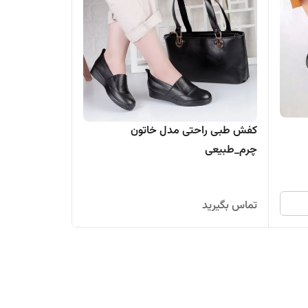
کفش طبی راحتی مدل خاتون
چرم_طبیعی
تماس بگیرید