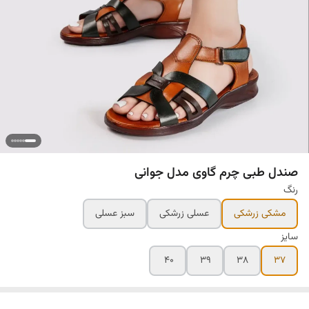
صندل طبی چرم گاوی مدل جوانی
رنگ
مشکی زرشکی
عسلی زرشکی
سبز عسلی
سایز
۴۰
۳۹
۳۸
۳۷