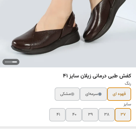
کفش طبی درمانی زیلان سایز ۴۱
رنگ
قهوه ای
سرمه‌ای
مشکی
سایز
۴۱
۴۰
۳۹
۳۸
۳۷