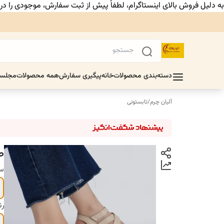
به دلیل فروش بالای اینستاگرام، لطفاً پیش از ثبت سفارش، موجودی را د
دسته‌بندی محصولات
خانه
پیگیری سفارش
همه محصولات
مجلس
آلیان چرم
/
تابستونی
ص
سا
ر