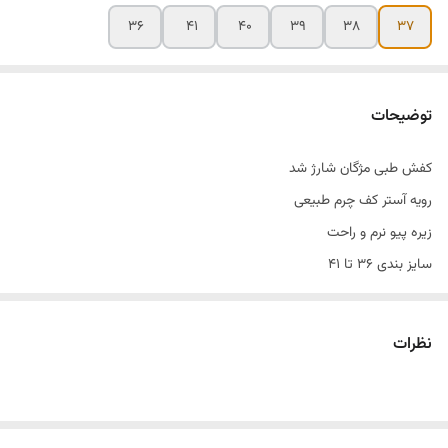
۳۶
۴۱
۴۰
۳۹
۳۸
۳۷
توضیحات
کفش طبی مژگان شارژ شد
رویه آستر کف چرم طبیعی
زیره پیو نرم و راحت
سایز بندی ۳۶ تا ۴۱
نظرات