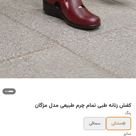
کفش زنانه طبی تمام چرم طبیعی مدل مژگان
رنگ
مشکی
سماقی
سایز