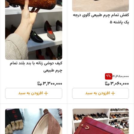
کفش تمام چرم طبیعی گاوی درجه
یک پاشنه ۵
کیف دوشی زنانه با بند بلند تمام
چرم طبیعی
9
%
3,380,000
3,300,000
3,060,000
افزودن به سبد
افزودن به سبد