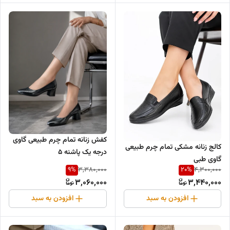
کفش زنانه تمام چرم طبیعی گاوی
کالج زنانه مشکی تمام چرم طبیعی
درجه یک پاشنه ۵
گاوی طبی
9
%
20
%
3,380,000
4,300,000
3,060,000
3,440,000
افزودن به سبد
افزودن به سبد