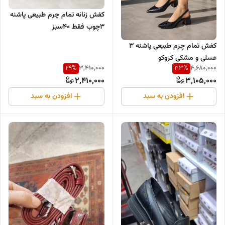
کفش زنانه تمام چرم طبیعی پاشنه
۳چوب فقط ۴۰سبز
کفش تمام چرم طبیعی پاشنه ۳
عسلی و مشکی کروکو
29
%
33
%
3,410,000
4,680,000
2,410,000
3,105,000
افزودن به سبد
افزودن به سبد