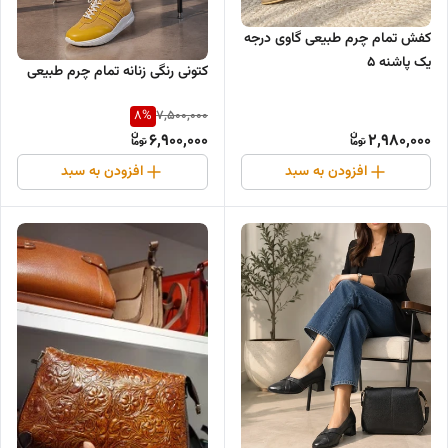
کفش تمام چرم طبیعی گاوی درجه
یک پاشنه ۵
کتونی رنگی زنانه تمام چرم طبیعی
8
%
7,500,000
6,900,000
2,980,000
افزودن به سبد
افزودن به سبد