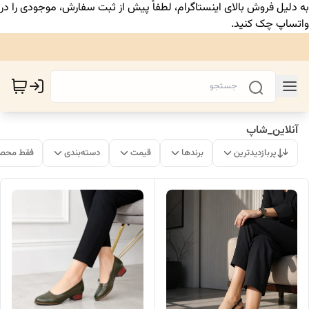
به دلیل فروش بالای اینستاگرام، لطفاً پیش از ثبت سفارش، موجودی را در
واتساپ چک کنید.
آنلاین_شاپ
پربازدیدترین
برندها
قیمت
دسته‌بندی
فقط محصو