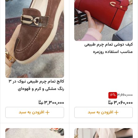
کیف دوشی تمام چرم طبیعی
مناسب استفاده روزمره
کالج تمام چرم طبیعی نبوک در ۳
رنگ مشکی و کرم و قهوه‌ای
16
%
3,660,000
3,300,000
3,060,000
افزودن به سبد
افزودن به سبد