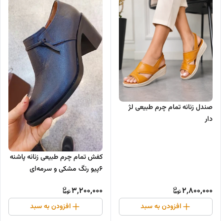
صندل زنانه تمام چرم طبیعی لژ
دار
کفش تمام چرم طبیعی زنانه پاشنه
۶پیو رنگ مشکی و سرمه‌ای
3,200,000
2,800,000
افزودن به سبد
افزودن به سبد