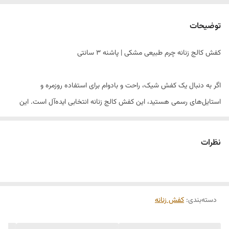
توضیحات
کفش کالج زنانه چرم طبیعی مشکی | پاشنه ۳ سانتی
اگر به دنبال یک کفش شیک، راحت و بادوام برای استفاده روزمره و
استایل‌های رسمی هستید، این کفش کالج زنانه انتخابی ایده‌آل است. این
مدل از چرم طبیعی باکیفیت تولید شده و با طراحی کلاسیک و یراق فلزی
ظریف، جلوه‌ای خاص به استایل شما می‌بخشد.
نظرات
✔ جنس: تمام چرم طبیعی
✔ رنگ: مشکی
دسته‌بندی
:
✔ سایزبندی: ۳۷ تا ۴۱
کفش زنانه
✔ ارتفاع پاشنه: ۳ سانتی‌متر