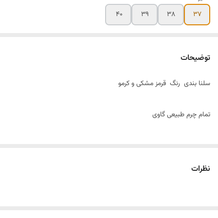
۴۰
۳۹
۳۸
۳۷
توضیحات
سلنا بندی رنگ قرمز مشکی و کرمو
تمام چرم طبیعی گاوی
استر و کف چرم طبیعی
نظرات
💥قالبش بزرگه