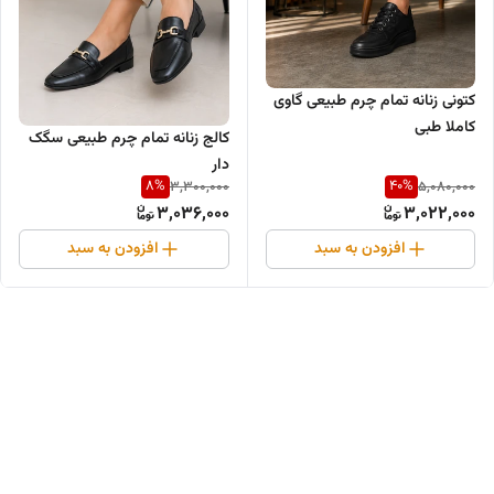
کتونی زنانه تمام چرم طبیعی گاوی
کاملا طبی
کالج زنانه تمام چرم طبیعی سگک
دار
8
%
40
%
3,300,000
5,080,000
3,036,000
3,022,000
افزودن به سبد
افزودن به سبد