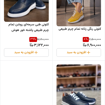
کتونی طبی سرمه‌ای روشن تمام
کتونی رنگی زنانه تمام چرم طبیعی
چرم طبیعی پاشنه خور هوش
مصنوعی
39
%
8
%
5,180,000
7,500,000
3,122,000
6,900,000
افزودن به سبد
افزودن به سبد