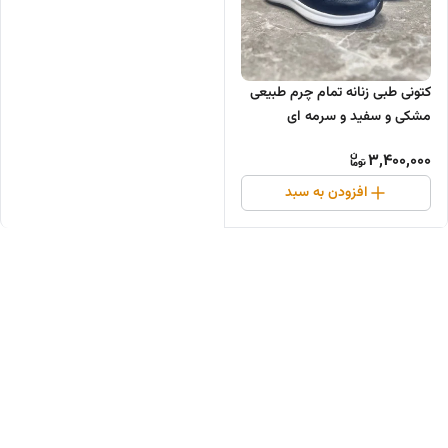
کتونی طبی زنانه تمام چرم طبیعی
مشکی و سفید و سرمه ای
3,400,000
افزودن به سبد