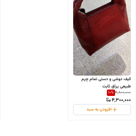
کیف دوشی و دستی تمام چرم
طبیعی یراق ثابت
10
%
4,800,000
4,300,000
افزودن به سبد