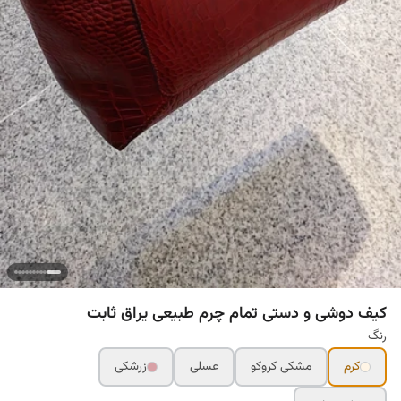
کیف دوشی و دستی تمام چرم طبیعی یراق ثابت
رنگ
کرم
مشکی کروکو
عسلی
زرشکی