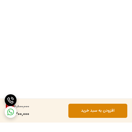
10
%
4,800,000
افزودن به سبد خرید
4,300,000