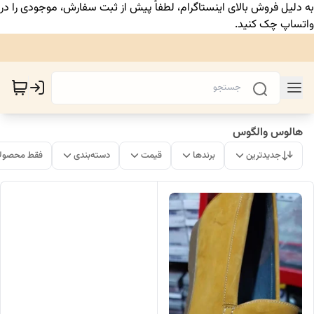
به دلیل فروش بالای اینستاگرام، لطفاً پیش از ثبت سفارش، موجودی را در
واتساپ چک کنید.
هالوس والگوس
جدیدترین
برندها
قیمت
دسته‌بندی
فقط محصولا