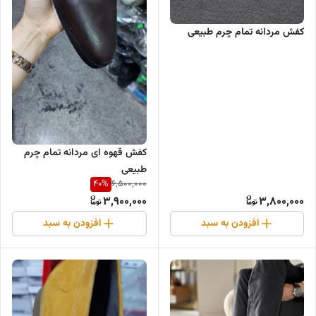
کفش مردانه تمام چرم طبیعی
کفش قهوه ای مردانه تمام چرم
طبیعی
40
%
6,500,000
3,900,000
3,800,000
افزودن به سبد
افزودن به سبد