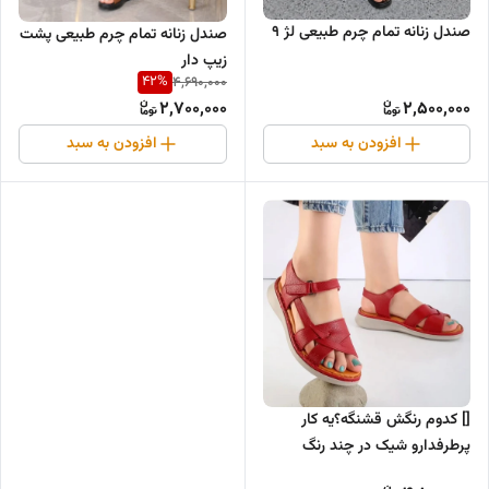
صندل زنانه تمام چرم طبیعی لژ ۹
صندل زنانه تمام چرم طبیعی پشت
زیپ دار
42
%
4,690,000
2,700,000
2,500,000
افزودن به سبد
افزودن به سبد
[] کدوم رنگش قشنگه؟یه کار
پرطرفدارو شیک در چند رنگ