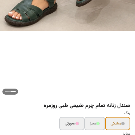
صندل زنانه تمام چرم طبیعی طبی روزمره
رنگ
مشکی
سبز
صورتی
سایز