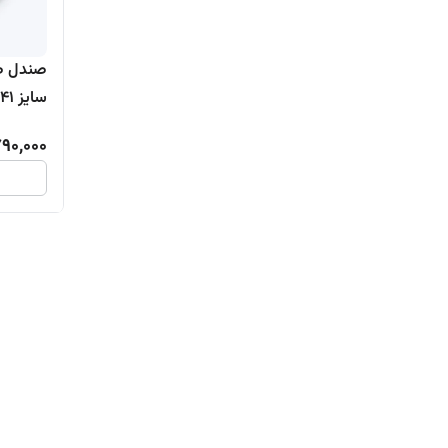
سایز ۴۱
90,000