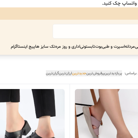
ر واتساپ چک کنید.
ی
مردانه
اسپرت و طبی
بوت
تابستونی
اداری و روز مره
تک سایز ها
پیج اینستاگرام
 براساس:
پربازدیدترین
پرفروش‌ترین
جدیدترین
ارزان‌ترین
گران‌ترین