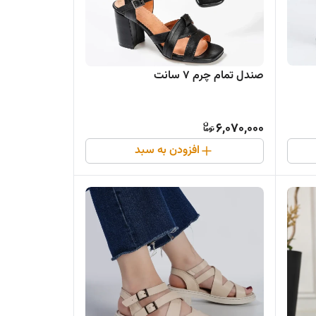
صندل تمام چرم ۷ سانت
6,070,000
افزودن به سبد