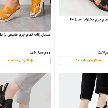
م چرم دخترانه سایز ۴۰
صندل زنانه تمام چرم طبیعی لژ دار
2,800,000
3,0
افزودن به سبد
افزودن به سبد