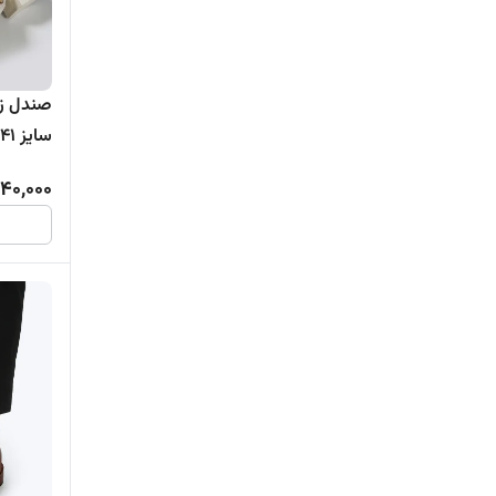
سایز ۴۱
40,000