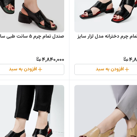
ام چرم دخترانه مدل لزار سایز
صندل تمام چرم ۵ سانت طبی سایز ۴۱
4,840,000
4,8
افزودن به سبد
افزودن به سبد