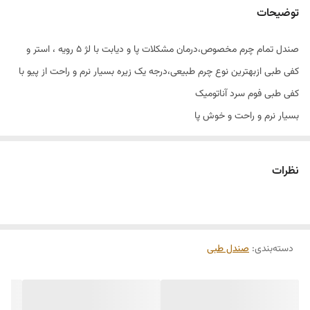
توضیحات
صندل تمام چرم مخصوص،درمان مشکلات پا و دیابت با لژ ۵ رویه ، استر و
کفی طبی ازبهترین نوع چرم طبیعی،درجه یک زیره بسیار نرم و راحت از پیو با
کفی طبی فوم سرد آناتومیک
بسیار نرم و راحت و خوش پا
مناسب دیابتی ها
نظرات
دسته‌بندی
:
صندل طبی