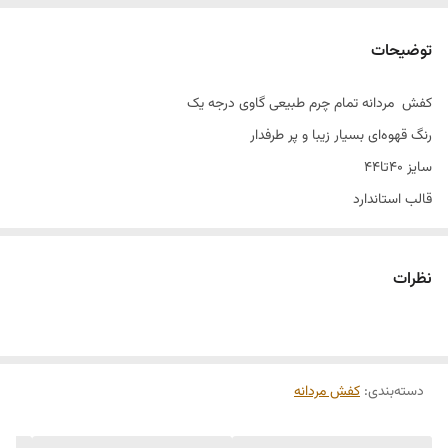
توضیحات
کفش مردانه تمام چرم طبیعی گاوی درجه یک
رنگ قهوه‌ای بسیار زیبا و پر طرفدار
سایز ۴۰تا۴۴
قالب استاندارد
بسیار کفش زیبایی هست
کاملا طبی و راحت و مناسب استفاده روزمره و مهمونی‌ها
نظرات
با کفش بندی قهوه‌ای یه استایل فوق العاده شیک و زیبا داشته باشید
دسته‌بندی
:
کفش مردانه