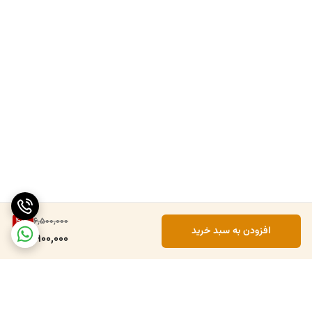
40
%
6,500,000
افزودن به سبد خرید
3,900,000