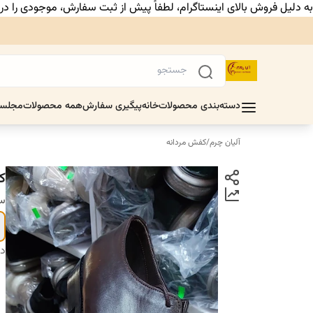
به دلیل فروش بالای اینستاگرام، لطفاً پیش از ثبت سفارش، موجودی را د
دسته‌بندی محصولات
خانه
پیگیری سفارش
همه محصولات
مجلس
آلیان چرم
/
کفش مردانه
ک
سا
دس