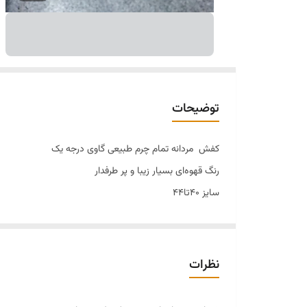
توضیحات
کفش مردانه تمام چرم طبیعی گاوی درجه یک
رنگ قهوه‌ای بسیار زیبا و پر طرفدار
سایز ۴۰تا۴۴
قالب استاندارد
بسیار کفش زیبایی هست
کاملا طبی و راحت و مناسب استفاده روزمره و مهمونی‌ها
نظرات
با کفش بندی قهوه‌ای یه استایل فوق العاده شیک و زیبا د