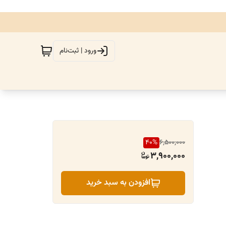
ورود | ثبت‌نام
40
%
6,500,000
3,900,000
افزودن به سبد خرید