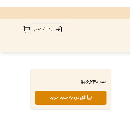
ورود | ثبت‌نام
6,240,000
افزودن به سبد خرید