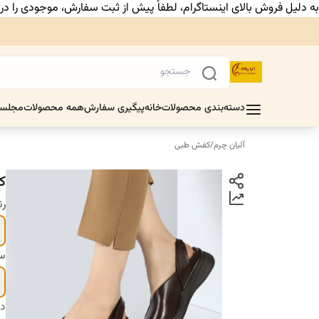
به دلیل فروش بالای اینستاگرام، لطفاً پیش از ثبت سفارش، موجودی را د
دسته‌بندی محصولات
خانه
پیگیری سفارش
همه محصولات
مجلس
آلیان چرم
/
کفش طبی
ک
ر
سا
دس