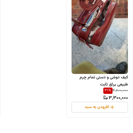
کیف دوشی و دستی تمام چرم
طبیعی یراق ثابت
31
%
4,800,000
3,300,000
افزودن به سبد