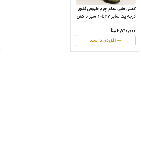
کفش طبی تمام چرم طبیعی گاوی
درجه یک سایز ۳۷تا۴۰ سبز با کش
سفید و کفش مشکی
2,710,000
افزودن به سبد