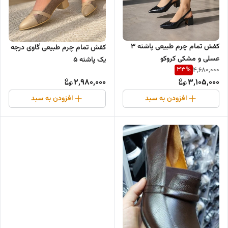
کفش تمام چرم طبیعی پاشنه ۳
کفش تمام چرم طبیعی گاوی درجه
عسلی و مشکی کروکو
یک پاشنه ۵
33
%
4,680,000
2,980,000
3,105,000
افزودن به سبد
افزودن به سبد