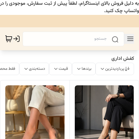
به دلیل فروش بالای اینستاگرام، لطفاً پیش از ثبت سفارش، موجودی را در
واتساپ چک کنید.
کفش اداری
پربازدیدترین
برندها
قیمت
دسته‌بندی
فقط محصو