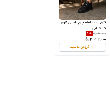
کتونی زنانه تمام چرم طبیعی گاوی
کاملا طبی
40
%
5,080,000
3,022,000
افزودن به سبد