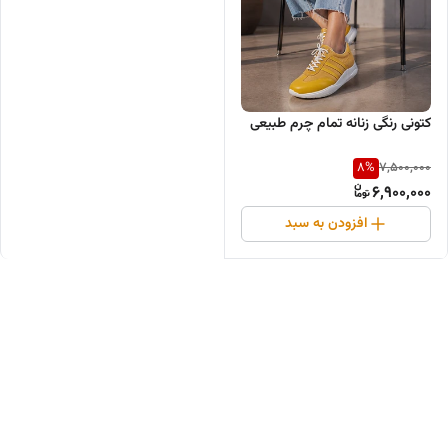
کتونی رنگی زنانه تمام چرم طبیعی
8
%
7,500,000
6,900,000
افزودن به سبد