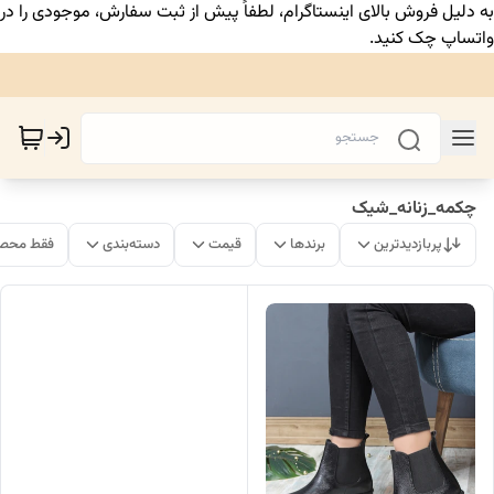
به دلیل فروش بالای اینستاگرام، لطفاً پیش از ثبت سفارش، موجودی را در
واتساپ چک کنید.
چکمه_زنانه_شیک
پربازدیدترین
برندها
قیمت
دسته‌بندی
فقط محصو