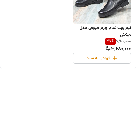
نیم بوت تمام چرم طبیعی مدل
دوکش
37
%
5,900,000
3,680,000
افزودن به سبد