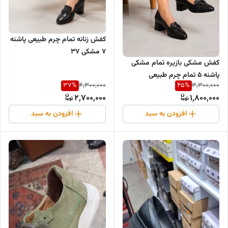
کفش زنانه تمام چرم طبیعی پاشنه
۷ مشکی ۳۷
کفش مشکی بازیره تمام مشکی
پاشنه ۵ تمام چرم طبیعی
37
%
45
%
4,300,000
3,300,000
2,700,000
1,800,000
افزودن به سبد
افزودن به سبد