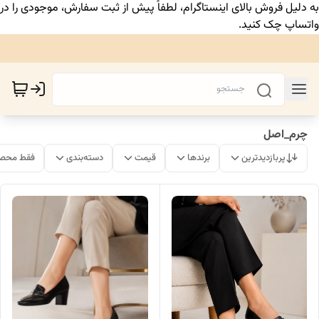
به دلیل فروش بالای اینستاگرام، لطفاً پیش از ثبت سفارش، موجودی را در
واتساپ چک کنید.
چرم_اصل
پربازدیدترین
برندها
قیمت
دسته‌بندی
فقط محصو