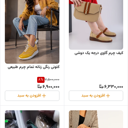
کیف چرم گاوی درجه یک دوشی
کتونی رنگی زنانه تمام چرم طبیعی
8
%
7,500,000
6,900,000
6,330,000
افزودن به سبد
افزودن به سبد