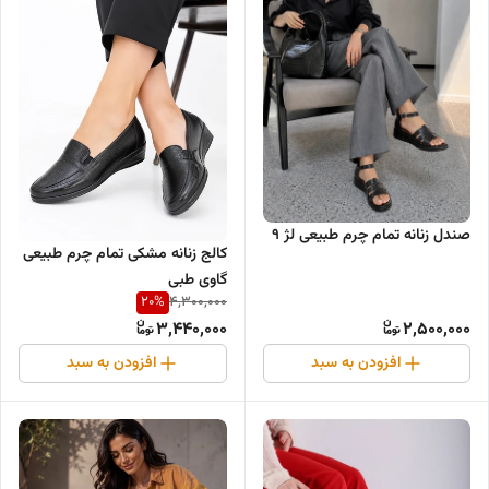
صندل زنانه تمام چرم طبیعی لژ ۹
کالج زنانه مشکی تمام چرم طبیعی
گاوی طبی
20
%
4,300,000
3,440,000
2,500,000
افزودن به سبد
افزودن به سبد