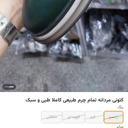
کتونی مردانه تمام چرم طبیعی کاملا طبی و سبک
رنگ
سبز
کرم
قهوه ای
شکلاتی
سایز