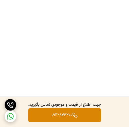
جهت اطلاع از قیمت و موجودی تماس بگیرید.
09112843200