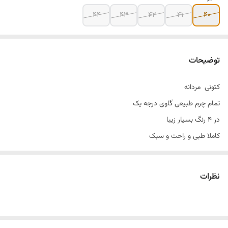
۴۴
۴۳
۴۲
۴۱
۴۰
توضیحات
کتونی مردانه
تمام چرم طبیعی گاوی درجه یک
در ۴ رنگ بسیار زیبا
کاملا طبی و راحت و سبک
زیره کار وارداتی
قیمت زیره تو بازار الان ۱۸۰۰ت
نظرات
بدو تا تموم نشده ثبت کنید
کتونی طبی