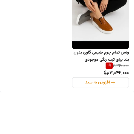
ونس تمام چرم طبیعی گاوی بدون
بند برای ثبت رنگی موجودی
9
%
3,360,000
واتس.اپ درخدمتم
3,042,000
افزودن به سبد