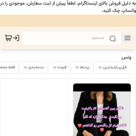
به دلیل فروش بالای اینستاگرام، لطفاً پیش از ثبت سفارش، موجودی را در
واتساپ چک کنید.
ونس
پربازدیدترین
برندها
قیمت
دسته‌بندی
فقط محصو