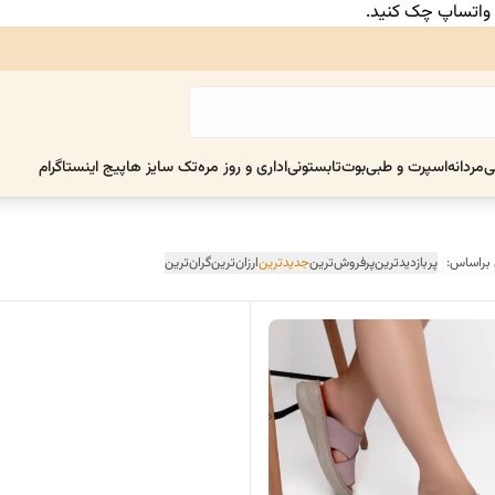
ر واتساپ چک کنید.
ی
مردانه
اسپرت و طبی
بوت
تابستونی
اداری و روز مره
تک سایز ها
پیج اینستاگرام
 براساس:
پربازدیدترین
پرفروش‌ترین
جدیدترین
ارزان‌ترین
گران‌ترین