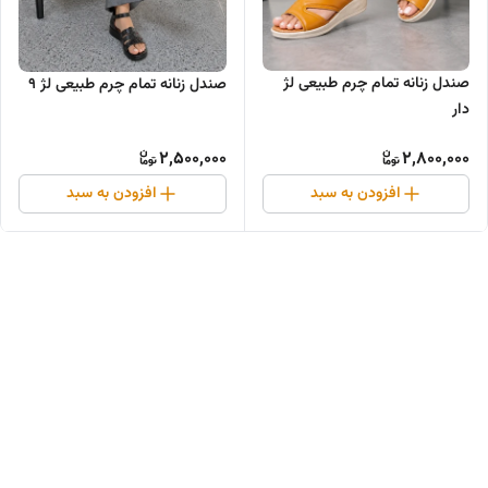
صندل زنانه تمام چرم طبیعی لژ
صندل زنانه تمام چرم طبیعی لژ ۹
دار
2,500,000
2,800,000
افزودن به سبد
افزودن به سبد