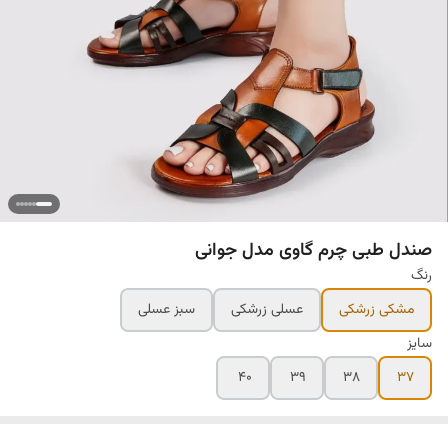
صندل طبی چرم گاوی مدل جوانی
رنگ
مشکی زرشکی
عسلی زرشکی
سبز عسلی
سایز
۴۰
۳۹
۳۸
۳۷