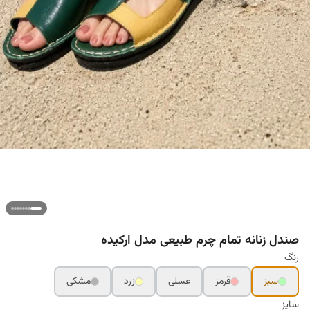
صندل زنانه تمام چرم طبیعی مدل ارکیده
رنگ
سبز
قرمز
عسلی
زرد
مشکی
سایز