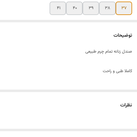
۴۱
۴۰
۳۹
۳۸
۳۷
توضیحات
صندل زنانه تمام چرم طبیعی
کاملا طبی و راحت
مناسب برای استفاده روزمره
نظرات
۳۷تا۴۱ سایز بندی
در رنگبندی متنوع و مدلای متنوع