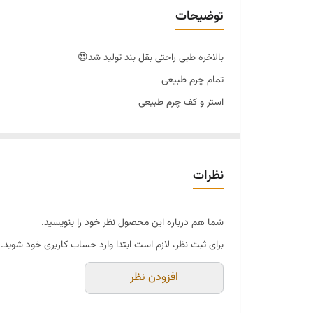
توضیحات
بالاخره طبی راحتی بقل بند تولید شد😍
تمام چرم طبیعی
استر و کف چرم طبیعی
زیر پیو
راحت و سبک
قالبش بزرگ مناسب برای پنجه پهن
نظرات
مناسب برای پیاده روی طولانی مدت
شما هم درباره این محصول نظر خود را بنویسید.
برای ثبت نظر، لازم است ابتدا وارد حساب کاربری خود شوید.
افزودن نظر