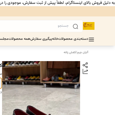
به دلیل فروش بالای اینستاگرام، لطفاً پیش از ثبت سفارش، موجودی را د
دسته‌بندی محصولات
خانه
پیگیری سفارش
همه محصولات
مجلس
آلیان چرم
/
کفش زنانه
‌ک
سا
دس