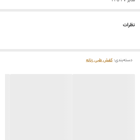
سایز ۳۷ تا ۴۱
نظرات
دسته‌بندی
:
کفش طبی زنانه