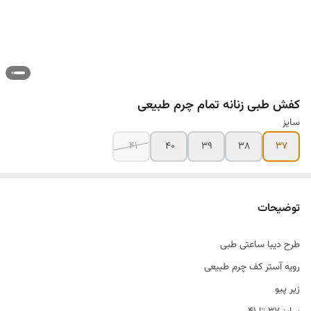
کفش طبی زنانه تمام چرم طبیعی
سایز
۴۱
۴۰
۳۹
۳۸
۳۷
توضیحات
طرح دیبا ساعتی طبی
رویه آستر کف چرم طبیعی
زیر پیو