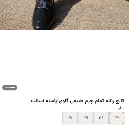
کالج زنانه تمام چرم طبیعی گاوی پاشنه ۱سانت
سایز
۴۰
۳۹
۳۸
۳۷