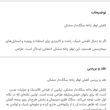
توضیحات
کفش لوفر زنانه سگک‌دار مشکی
اگر به دنبال کفشی شیک، راحت و کاربردی برای استفاده روزمره و استایل‌های
نیمه‌رسمی هستید، این لوفر زنانه مشکی انتخابی ایده‌آل است. طراحی
مینیمال و جذاب این مدل با ترکیب رویه ساده و پنل طرح‌دار، جلوه‌ای خاص و
متفاوت به استایل شما می‌بخشد. سگک فلزی مدرن روی کفش، زیبایی آن را
نقد و بررسی
دوچندان کرده و باعث می‌شود به‌راحتی با انواع پوشش‌ها ست شود.
نقد و بررسی کفش لوفر زنانه سگک‌دار مشکی
این کفش با قالب استاندارد و طراحی ارگونومیک، راحتی مطلوبی را در طول روز
کفش لوفر زنانه سگک‌دار مشکی، ترکیبی از طراحی کلاسیک و جزئیات مدرن
است که برای بانوان خوش‌سلیقه طراحی شده است. اولین نکته‌ای که در نگاه
فراهم می‌کند و برای محیط کار، دانشگاه، خرید و دورهمی‌های دوستانه
اول جلب توجه می‌کند، سگک فلزی مینیمال و بخش طرح‌دار روی پنجه کفش
گزینه‌ای مناسب است.
است که ظاهر ساده آن را از یکنواختی خارج کرده و جلوه‌ای شیک و لوکس به
آن بخشیده است.