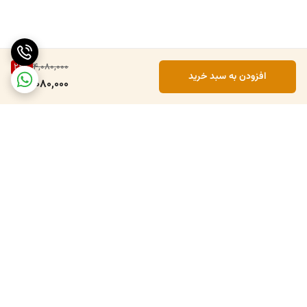
24
%
4,080,000
افزودن به سبد خرید
3,080,000
برگشت به بالا