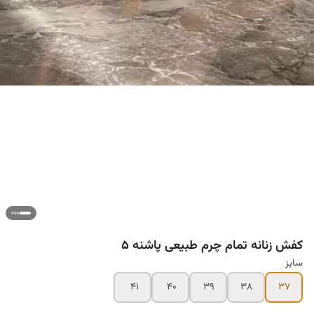
کفش زنانه تمام چرم طبیعی پاشنه ۵
سایز
۴۱
۴۰
۳۹
۳۸
۳۷