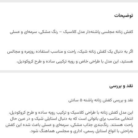
توضیحات
کفش زنانه مجلسی پاشنه‌دار مدل کلاسیک – رنگ مشکی، سرمه‌ای و عسلی
اگر به دنبال یک کفش زنانه شیک، راحت و مناسب استفاده روزمره و مجالس
هستید، این مدل با طراحی خاص و رویه ترکیبی ساده و طرح کروکودیل،
انتخابی جذاب برای استایل‌های رسمی و نیمه‌رسمی است. پاشنه ۵
سانتی‌متری این کفش ضمن حفظ زیبایی ظاهری، راحتی بالایی را در طول روز
نقد و بررسی
فراهم می‌کند و برای استفاده طولانی‌مدت مناسب است.
نقد و بررسی کفش زنانه پاشنه ۵ سانتی
ویژگی‌های محصول:
این مدل کفش زنانه با طراحی کلاسیک و ترکیب رویه ساده و طرح کروکودیل،
انتخابی مناسب برای بانوانی است که به دنبال استایلی شیک و در عین حال
• سایزبندی: ۳۶ تا ۴۱
راحت هستند. رنگ‌بندی جذاب مشکی، سرمه‌ای و عسلی باعث شده این کفش
• ارتفاع پاشنه: ۵ سانتی‌متر
به‌راحتی با انواع استایل رسمی، اداری و مجلسی هماهنگ شود.