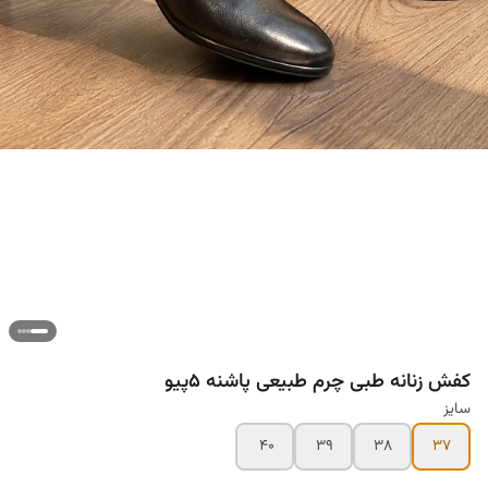
کفش زنانه طبی چرم طبیعی پاشنه ۵پیو
سایز
۴۰
۳۹
۳۸
۳۷