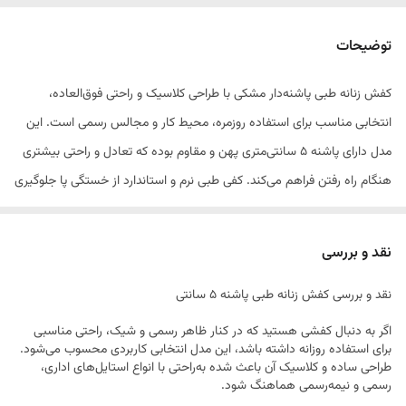
توضیحات
کفش زنانه طبی پاشنه‌دار مشکی با طراحی کلاسیک و راحتی فوق‌العاده،
انتخابی مناسب برای استفاده روزمره، محیط کار و مجالس رسمی است. این
مدل دارای پاشنه ۵ سانتی‌متری پهن و مقاوم بوده که تعادل و راحتی بیشتری
هنگام راه رفتن فراهم می‌کند. کفی طبی نرم و استاندارد از خستگی پا جلوگیری
کرده و برای استفاده طولانی‌مدت ایده‌آل است. رویه باکیفیت، دوخت تمیز و
فرم شیک کفش، ظاهری زیبا و حرفه‌ای به استایل شما می‌بخشد.
نقد و بررسی
نقد و بررسی کفش زنانه طبی پاشنه ۵ سانتی
ویژگی‌ها:
• سایزبندی: ۳۷ تا ۴۰
اگر به دنبال کفشی هستید که در کنار ظاهر رسمی و شیک، راحتی مناسبی
برای استفاده روزانه داشته باشد، این مدل انتخابی کاربردی محسوب می‌شود.
• پاشنه: ۵ سانتی‌متر
طراحی ساده و کلاسیک آن باعث شده به‌راحتی با انواع استایل‌های اداری،
• کفی: طبی و نرم
رسمی و نیمه‌رسمی هماهنگ شود.