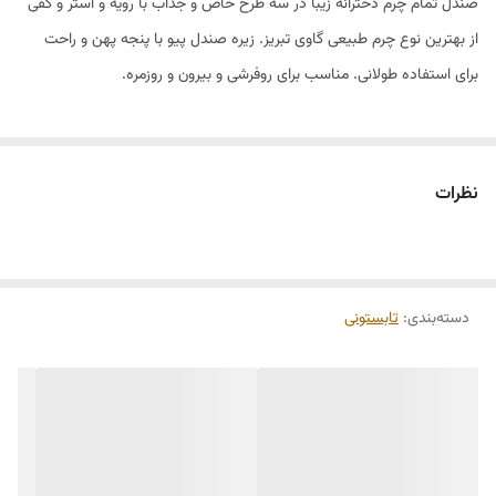
صندل تمام چرم دخترانه زیبا در سه طرح خاص و جذاب با رویه و استر و کفی
از بهترین نوع چرم طبیعی گاوی تبریز. زیره صندل پیو با پنجه پهن و راحت
برای استفاده طولانی. مناسب برای روفرشی و بیرون و روزمره.
نظرات
دسته‌بندی
:
تابستونی