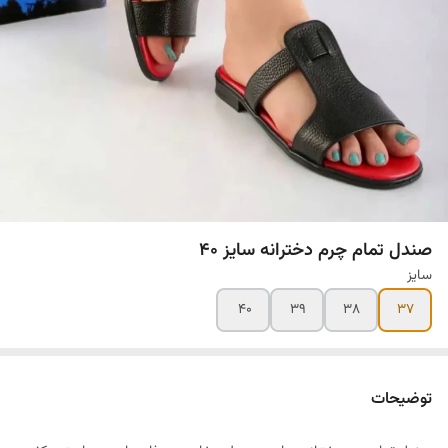
صندل تمام چرم دخترانه سایز ۴۰
سایز
۴۰
۳۹
۳۸
۳۷
توضیحات