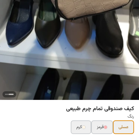
کیف صندوقی تمام چرم طبیعی
رنگ
عسلی
قرمز
کرم