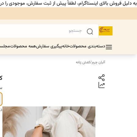
به دلیل فروش بالای اینستاگرام، لطفاً پیش از ثبت سفارش، موجودی را د
دسته‌بندی محصولات
خانه
پیگیری سفارش
همه محصولات
مجلس
آلیان چرم
/
کفش زنانه
ک
سا
دس