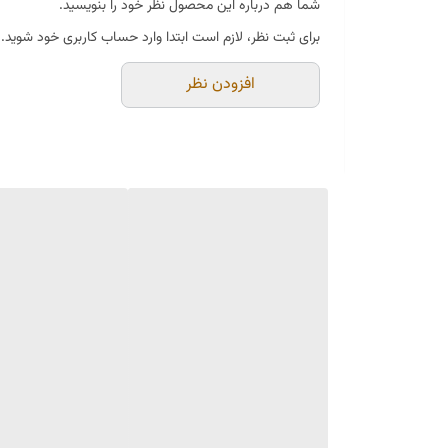
شما هم درباره این محصول نظر خود را بنویسید.
✔ ارتفاع پاشنه: ۳ سانتی‌متر
برای ثبت نظر، لازم است ابتدا وارد حساب کاربری خود شوید.
✔ کفی نرم و راحت برای استفاده طولانی‌مدت
افزودن نظر
✔ مناسب استفاده روزمره، محل کار و مهمانی
این کفش زنانه چرم با دوخت دقیق، کیفیت ساخت بالا و طراحی 
هستید، این مدل می‌تواند یکی از بهترین انتخاب‌های شما با