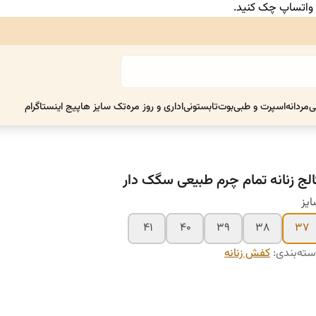
ر واتساپ چک کنید.
ی
مردانه
اسپرت و طبی
بوت
تابستونی
اداری و روز مره
تک سایز ها
پیج اینستاگرام
الج زنانه تمام چرم طبیعی سگک دار
یز
۴۱
۴۰
۳۹
۳۸
۳۷
ته‌بندی
:
کفش زنانه