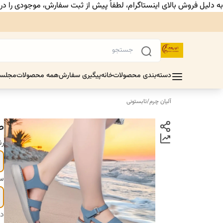
به دلیل فروش بالای اینستاگرام، لطفاً پیش از ثبت سفارش، موجودی را د
دسته‌بندی محصولات
خانه
پیگیری سفارش
همه محصولات
مجلس
آلیان چرم
/
تابستونی
ص
ر
سا
دس