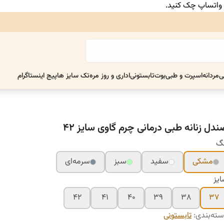
ر واتساپ چک کنید.
ی
مردانه
اسپرت و طبی
بوت
تابستونی
اداری و روز مره
تک سایز ها
پیج اینستاگرام
ندل زنانه طبی درمانی چرم گاوی سایز ۴۲
نگ
مشکی
سفید
سبز
سرمه‌ای
یز
۴۲
۴۱
۴۰
۳۹
۳۸
۳۷
ته‌بندی
:
تابستونی