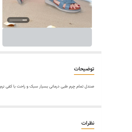
توضیحات
صندل تمام چرم طبی درمانی بسیار سبک و راحت با کفی نرم رو
نظرات