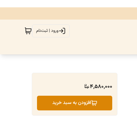
ورود | ثبت‌نام
4,580,000
افزودن به سبد خرید