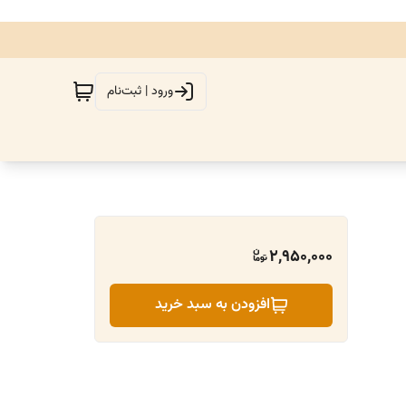
ورود | ثبت‌نام
2,950,000
افزودن به سبد خرید