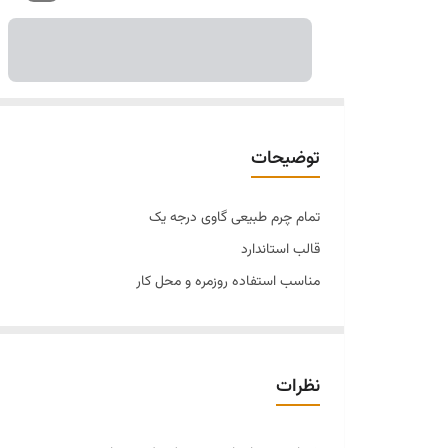
توضیحات
تمام چرم طبیعی گاوی درجه یک
قالب استاندارد
مناسب استفاده روزمره و محل کار
کاملا طبی و راحت
۳۷تا۴۰
رنگ مشکی
نظرات