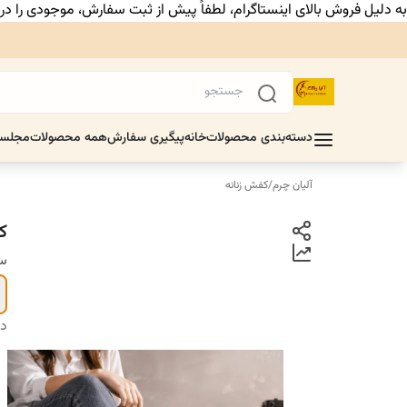
به دلیل فروش بالای اینستاگرام، لطفاً پیش از ثبت سفارش، موجودی را د
دسته‌بندی محصولات
خانه
پیگیری سفارش
همه محصولات
مجلس
آلیان چرم
/
کفش زنانه
کف
سا
دس