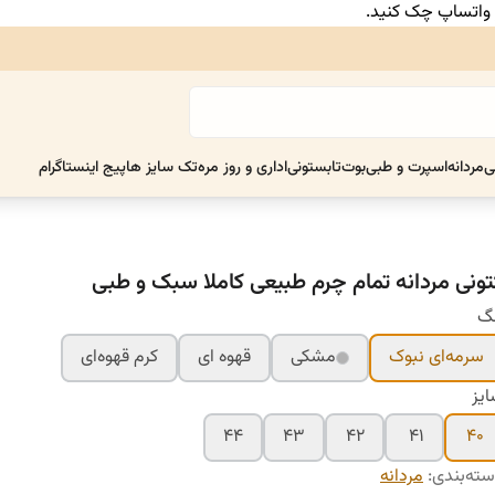
ر واتساپ چک کنید.
ی
مردانه
اسپرت و طبی
بوت
تابستونی
اداری و روز مره
تک سایز ها
پیج اینستاگرام
تونی مردانه تمام چرم طبیعی کاملا سبک و طبی
نگ
سرمه‌ای نبوک
مشکی
قهوه ای
کرم قهوه‌ای
یز
۴۴
۴۳
۴۲
۴۱
۴۰
ته‌بندی
:
مردانه