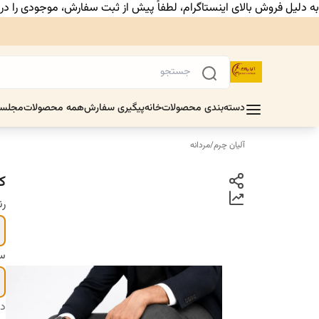
به دلیل فروش بالای اینستاگرام، لطفاً پیش از ثبت سفارش، موجودی را د
دسته‌بندی محصولات
خانه
پیگیری سفارش
همه محصولات
مجلس
آلیان چرم
/
مردانه
ک
ر
سا
دس