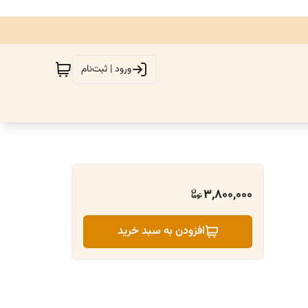
ورود | ثبت‌نام
3,800,000
افزودن به سبد خرید