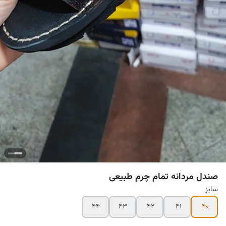
صندل مردانه تمام چرم طبیعی
سایز
۴۴
۴۳
۴۲
۴۱
۴۰